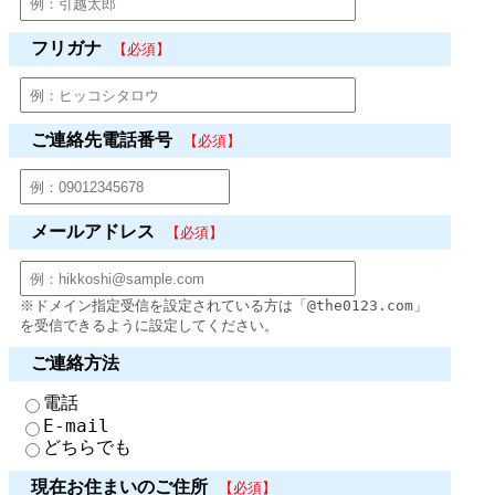
フリガナ
【必須】
ご連絡先電話番号
【必須】
メールアドレス
【必須】
※ドメイン指定受信を設定されている方は「@the0123.com」
を受信できるように設定してください。
ご連絡方法
電話
E-mail
どちらでも
現在お住まいのご住所
【必須】