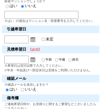
新築マンションでしょうか？
はい
いいえ
※はい の場合はマンション名・部屋番号を入力してください。
引越希望日
未定
見積希望日
【必須】
午前
午後
終日
※希望日は翌日以降で入力してください。
※年末・年始及び一部定休日は見積をご利用いただけません。
確認メール
※確認メールを送信しますか？
はい
いいえ
備考欄
ご連絡希望日時や、お見積りに関するご要望などございましたら
ご入力ください。