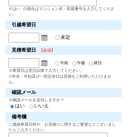
※はい の場合はマンション名・部屋番号を入力してくださ
い。
引越希望日
未定
見積希望日
【必須】
午前
午後
終日
※希望日は翌日以降で入力してください。
※年末・年始及び一部定休日は見積をご利用いただけませ
ん。
確認メール
※確認メールを送信しますか？
はい
いいえ
備考欄
ご連絡希望日時や、お見積りに関するご要望などございまし
たらご入力ください。