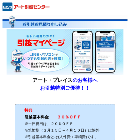
アート・プレイス
のお客様へ
お引越特別ご優待！！
特典
引越基本料金
３０％ＯＦＦ
※土日祝日は、２０％ＯＦＦ
※繁忙期（３月１５日～４月１０日）は除外
※引越基本料金とは(人件費＋車輌費)です。