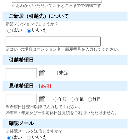
※おわかりいただいているところまでで結構です。
ご新居（引越先）について
新築マンションでしょうか？
はい
いいえ
※はい の場合はマンション名・部屋番号を入力してください。
引越希望日
未定
見積希望日
【必須】
午前
午後
終日
※希望日は翌日以降で入力してください。
※年末・年始及び一部定休日は見積をご利用いただけません。
確認メール
※確認メールを送信しますか？
はい
いいえ