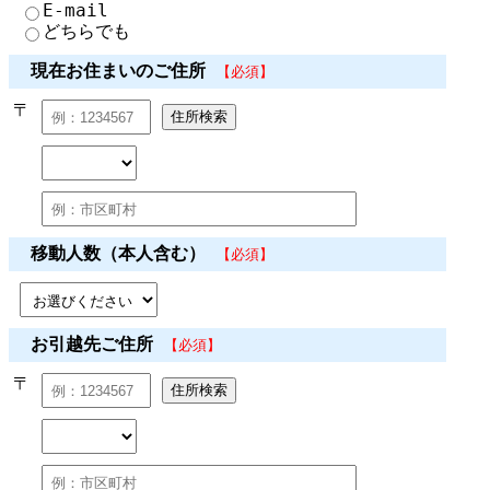
E-mail
どちらでも
現在お住まいのご住所
【必須】
〒
移動人数（本人含む）
【必須】
お引越先ご住所
【必須】
〒