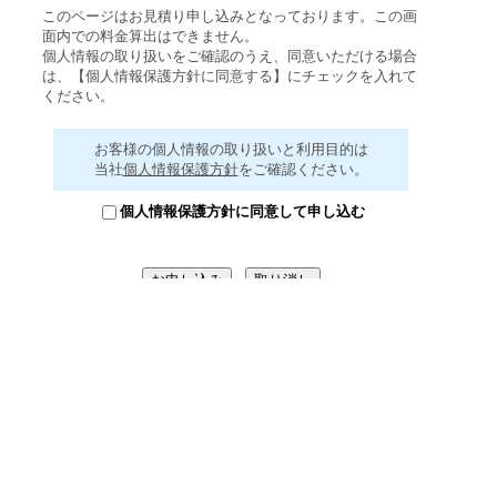
このページはお見積り申し込みとなっております。この画
面内での料金算出はできません。
個人情報の取り扱いをご確認のうえ、同意いただける場合
は、【個人情報保護方針に同意する】にチェックを入れて
ください。
お客様の個人情報の取り扱いと利用目的は
当社
個人情報保護方針
をご確認ください。
個人情報保護方針に同意して申し込む
このフォームでは、セコムトラストシ
ステムズ株式会社のSSLサーバ証明書
を使用して、お客様の個人情報を保護
しています。
入力いただいた情報は全て暗号化され
てから送信されます。