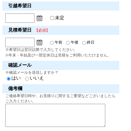
引越希望日
未定
見積希望日
【必須】
午前
午後
終日
※希望日は翌日以降で入力してください。
※年末・年始及び一部定休日は見積をご利用いただけません。
確認メール
※確認メールを送信しますか？
はい
いいえ
備考欄
ご連絡希望日時や、お見積りに関するご要望などございましたら
ご入力ください。